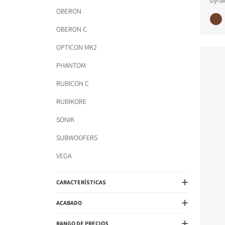
dyna
OBERON
OBERON C
OPTICON MK2
PHANTOM
RUBICON C
RUBIKORE
SONIK
SUBWOOFERS
VEGA
CARACTERÍSTICAS
ACABADO
RANGO DE PRECIOS