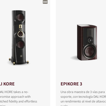
LI KORE
EPIKORE 3
ALI KORE takes a no-
Una obra maestra de 3 vías para
romise approach with
soporte, con tecnología DALI KOR
ched fidelity and effortless
un rendimiento al nivel de altavo