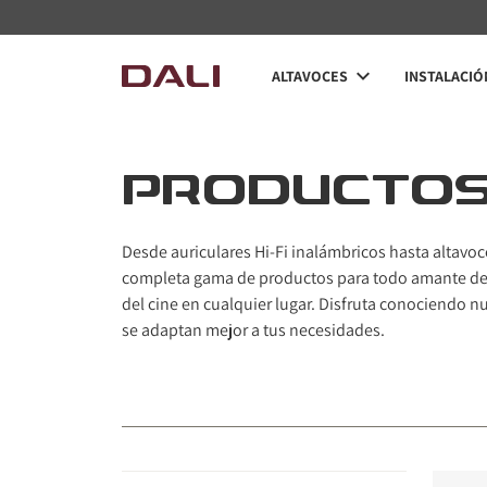
Navigated to PRODUCTOS
ALTAVOCES
INSTALACIÓ
PRODUCTO
Desde auriculares Hi-Fi inalámbricos hasta altavoc
completa gama de productos para todo amante de la
del cine en cualquier lugar. Disfruta conociendo 
se adaptan mejor a tus necesidades.