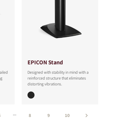
EPICON Stand
ailed
Designed with stability in mind with a
ng
reinforced structure that eliminates
distorting vibrations.
...
5
8
9
10