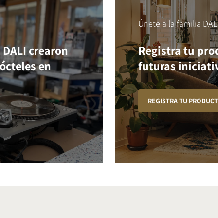
Únete a la familia DAL
 DALI crearon
Registra tu pro
cócteles en
futuras iniciati
REGISTRA TU PRODUC