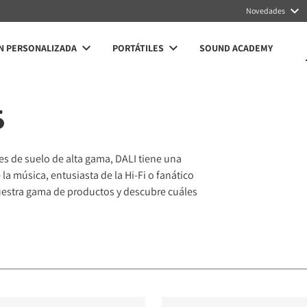
Novedades
N PERSONALIZADA
PORTÁTILES
SOUND ACADEMY
S
es de suelo de alta gama, DALI tiene una
 música, entusiasta de la Hi-Fi o fanático
nuestra gama de productos y descubre cuáles