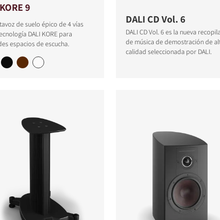
IKORE 9
DALI CD Vol. 6
tavoz de suelo épico de 4 vías
DALI CD Vol. 6 es la nueva recopil
tecnología DALI KORE para
de música de demostración de al
des espacios de escucha.
calidad seleccionada por DALI.
TOS