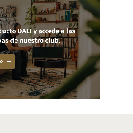
I
ducto DALI y accede a las
vas de nuestro club.
TO