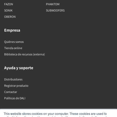
FAZON
PHANTOM
SONIK
SUBWOOFERS
OBERON
Empresa
Quiénes somos
Tienda online
Biblioteca de recursos (externa)
Ayuda y soporte
Distribuidores
Registrar producto
Contactar
Políticas de DALI
DALI A/S
This website stores cookies on your computer. These cookies are used to