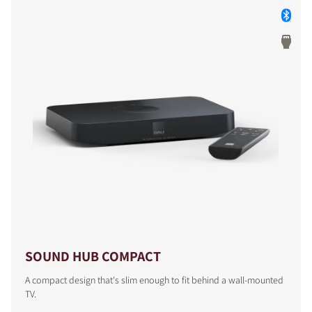
SOUND HUB COMPACT
A compact design that's slim enough to fit behind a wall-mounted
TV.