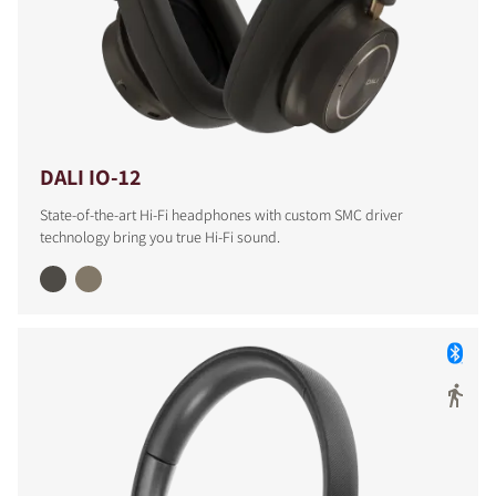
DALI IO-12
State-of-the-art Hi-Fi headphones with custom SMC driver
technology bring you true Hi-Fi sound.