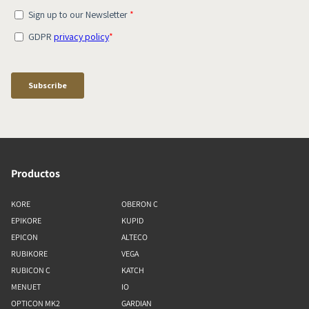
Productos
KORE
OBERON C
EPIKORE
KUPID
EPICON
ALTECO
RUBIKORE
VEGA
RUBICON C
KATCH
MENUET
IO
OPTICON MK2
GARDIAN