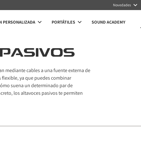
Novedades
N PERSONALIZADA
PORTÁTILES
SOUND ACADEMY
 PASIVOS
an mediante cables a una fuente externa de
es flexible, ya que puedes combinar
a cómo suena un determinado par de
creto, los altavoces pasivos te permiten