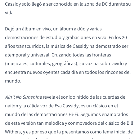
Cassidy solo llegó a ser conocida en la zona de DC durante su
vida.
Dejó un álbum en vivo, un álbum a dúo y varias
demostraciones de estudio y grabaciones en vivo. En los 20
COMPARAR PRODUCTOS
años transcurridos, la música de Cassidy ha demostrado ser
atemporal y universal. Cruzando todas las fronteras
(musicales, culturales, geográficas), su voz ha sobrevivido y
encuentra nuevos oyentes cada día en todos los rincones del
mundo.
Ain't No Sunshine
revela el sonido nítido de las cuerdas de
nailon y la cálida voz de Eva Cassidy, es un clásico en el
mundo de las demostraciones Hi-Fi. Seguimos enamorados
de esta versión tan melódica y conmovedora del clásico de Bill
Withers, y es por eso que la presentamos como tema inicial de