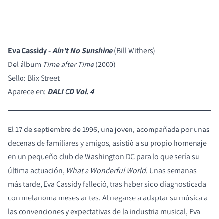
Eva Cassidy -
Ain't No Sunshine
(Bill Withers)
Del álbum
Time after Time
(2000)
Sello: Blix Street
Aparece en:
DALI CD Vol. 4
El 17 de septiembre de 1996, una joven, acompañada por unas
decenas de familiares y amigos, asistió a su propio homenaje
en un pequeño club de Washington DC para lo que sería su
última actuación,
What a Wonderful World
. Unas semanas
más tarde, Eva Cassidy falleció, tras haber sido diagnosticada
con melanoma meses antes. Al negarse a adaptar su música a
las convenciones y expectativas de la industria musical, Eva