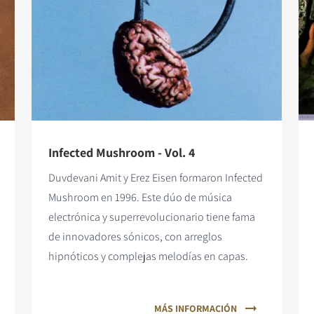
Infected Mushroom - Vol. 4
Duvdevani Amit y Erez Eisen formaron Infected
Mushroom en 1996. Este dúo de música
electrónica y superrevolucionario tiene fama
de innovadores sónicos, con arreglos
hipnóticos y complejas melodías en capas.
MÁS INFORMACIÓN