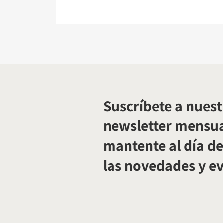
Suscríbete a nuest
newsletter mensua
mantente al día de
las novedades y e