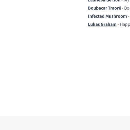
Boubacar Traoré
- Bo
Infected Mushroom
-
Lukas Graham
- Happ