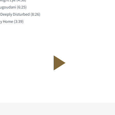
ugoudani (6:25)
 Deeply Disturbed (8:26)
y Home (3:39)