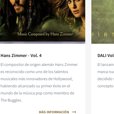
Hans Zimmer - Vol. 4
DALI Vol
El compositor de origen alemán Hans Zimmer
El lanzam
es reconocido como uno de los talentos
marca nue
musicales más innovadores de Hollywood,
decidido s
habiendo alcanzado su primer éxito en el
concepto 
mundo de la música pop como miembro de
The Buggles.
MÁS INFORMACIÓN