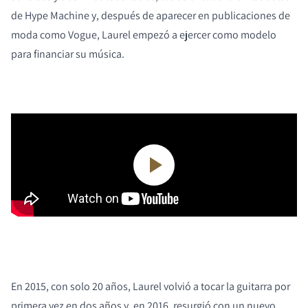
de Hype Machine y, después de aparecer en publicaciones de
moda como Vogue, Laurel empezó a ejercer como modelo
para financiar su música.
En 2015, con solo 20 años, Laurel volvió a tocar la guitarra por
primera vez en dos años y, en 2016, resurgió con un nuevo