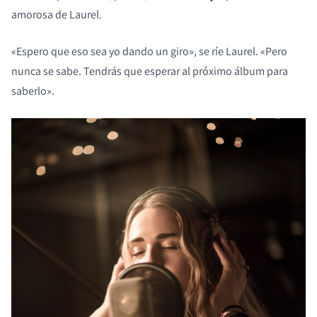
amorosa de Laurel.
«Espero que eso sea yo dando un giro», se ríe Laurel. «Pero
nunca se sabe. Tendrás que esperar al próximo álbum para
saberlo».