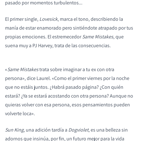
pasado por momentos turbulentos...
El primer single,
Lovesick
, marca el tono, describiendo la
manía de estar enamorado pero sintiéndote atrapado por tus
propias emociones. El estremecedor
Same Mistakes
, que
suena muy a PJ Harvey, trata de las consecuencias.
«
Same Mistakes
trata sobre imaginar a tu ex con otra
persona», dice Laurel. «Como el primer viernes por la noche
que no estáis juntos. ¿Habrá pasado página? ¿Con quién
estará? ¿Ya se estará acostando con otra persona? Aunque no
quieras volver con esa persona, esos pensamientos pueden
volverte loca».
Sun King
, una adición tardía a
Dogviolet
, es una belleza sin
adornos que insinúa, por fin, un futuro mejor para la vida