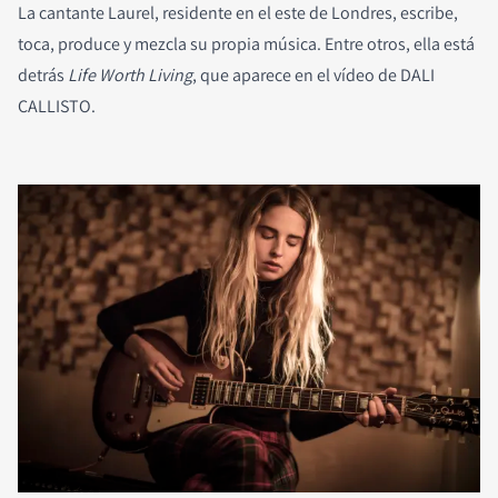
La cantante Laurel, residente en el este de Londres, escribe,
toca, produce y mezcla su propia música. Entre otros, ella está
detrás
Life Worth Living
, que aparece en el vídeo de DALI
CALLISTO.