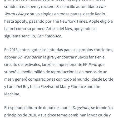
sonido más áspero y rockero. Su sencillo autoeditado
Life
Worth Living
obtuvo elogios en todas partes, desde Radio 1
hasta Spotify, pasando por The New York Times. Apple eligió a
Laurel como su primera Artista del Mes, apoyando su
siguiente sencillo,
San Francisco
.
En 2016, entre agotar las entradas para sus propios conciertos,
apoyar
Oh Wonder
en la gira y encontrar nuevos fans en el
circuito de festivales, lanzó el impresionante EP
Park
, que
superó el medio millón de reproducciones en menos de un
mes y generó comparaciones con todo el mundo, desde Lorde
y Lana Del Rey hasta Fleetwood Mac y Florence and the
Machine.
El esperado álbum de debut de Laurel,
Dogviolet,
se terminó a
principios de 2018, y sus doce temas combinan la voz cruda y