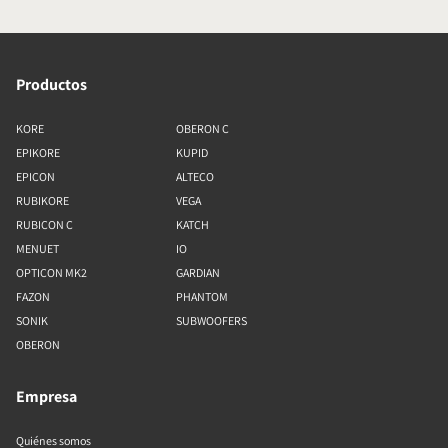
Productos
KORE
OBERON C
EPIKORE
KUPID
EPICON
ALTECO
RUBIKORE
VEGA
RUBICON C
KATCH
MENUET
IO
OPTICON MK2
GARDIAN
FAZON
PHANTOM
SONIK
SUBWOOFERS
OBERON
Empresa
Quiénes somos