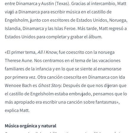
entre Dinamarca y Austin (Texas). Gracias al intercambio, Matt
viajó a Dinamarca para escribir música en el castillo de
Engelsholm, junto con escritores de Estados Unidos, Noruega,
Islandia, Dinamarca y las Islas Feroe. Más tarde, Matt regresó a
Estados Unidos para completar y grabar el álbum.
«El primer tema,
All I Know
, fue coescrito con la noruega
Therese Aune. Nos centramos en el tema de las vacaciones
familiares de la infancia y en lo que se siente al enamorarse
por primera vez. Otra canción coescrita en Dinamarca con Ida
Wenoee Bach es
Ghost Story
. Después de que nos dijeran que
el castillo de Engelsholm estaba embrujado, pensamos que lo
más apropiado era escribir una canción sobre fantasmas»,
explica Matt.
Música orgánica y natural