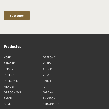
Productos
KORE
OBERON C
EPIKORE
KUPID
EPICON
ALTECO
RUBIKORE
VEGA
RUBICON C
KATCH
MENUET
IO
OPTICON MK2
GARDIAN
FAZON
PHANTOM
SONIK
SUBWOOFERS