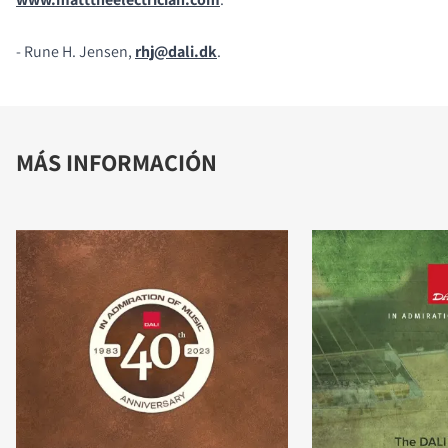
- Rune H. Jensen,
rhj@dali.dk
.
MÁS INFORMACIÓN