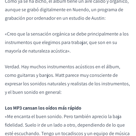
Como ya se ha dicho, el álbum tiene un aire cálido y orgánico,
aunque se grabó digitalmente en Nuendo, un programa de
grabación por ordenador en un estudio de Austin:
«Creo que la sensación orgánica se debe principalmente a los
instrumentos que elegimos para trabajar, que son en su
mayoría de naturaleza acústica».
COMPARAR PRODUCTOS
Verdad. Hay muchos instrumentos acústicos en el álbum,
como guitarras y banjos. Matt parece muy consciente de
expresar los sonidos naturales y realistas de los instrumentos,
y el buen sonido en general:
Los MP3 cansan los oídos más rápido
«Me encanta el buen sonido. Pero también aprecio la baja
fidelidad. Suelo ir de un lado a otro, dependiendo de lo que
esté escuchando. Tengo un tocadiscos y un equipo de música