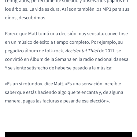
centígrados, perfectamente soleado y observa los pájaros en
los árboles. La vida es dura. Así son también los MP3 para sus
oídos, descubrimos.
Parece que Matt tomó una decisión muy sensata: convertirse
en un músico de éxito a tiempo completo. Por ejemplo, su
pegadizo álbum de folk-rock,
Accidental Thief
de 2011, se
convirtió en Álbum de la Semana en la radio nacional danesa.
Y se siente satisfecho de haberse pasado a la música:
«Es un sí rotundo», dice Matt. «Es una sensación increíble
saber que estás haciendo algo que te encanta y, de alguna
manera, pagas las facturas a pesar de esa elección».