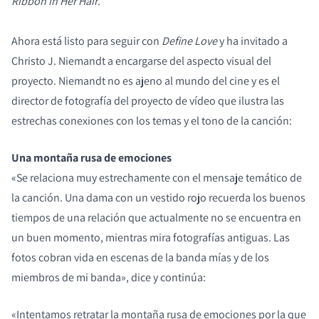
Ribbon in Her Hair
.
Ahora está listo para seguir con
Define Love
y ha invitado a
Christo J. Niemandt a encargarse del aspecto visual del
proyecto. Niemandt no es ajeno al mundo del cine y es el
director de fotografía del proyecto de vídeo que ilustra las
estrechas conexiones con los temas y el tono de la canción:
Una montaña rusa de emociones
«Se relaciona muy estrechamente con el mensaje temático de
la canción. Una dama con un vestido rojo recuerda los buenos
COMPARAR PRODUCTOS
tiempos de una relación que actualmente no se encuentra en
un buen momento, mientras mira fotografías antiguas. Las
fotos cobran vida en escenas de la banda mías y de los
miembros de mi banda», dice y continúa:
«Intentamos retratar la montaña rusa de emociones por la que