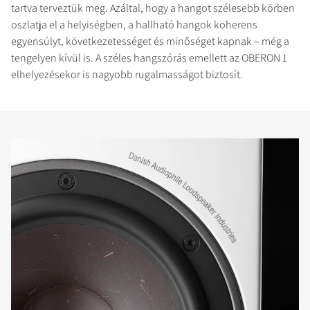
tartva terveztük meg. Azáltal, hogy a hangot szélesebb körben
oszlatja el a helyiségben, a hallható hangok koherens
egyensúlyt, következetességet és minőséget kapnak – még a
tengelyen kívül is. A széles hangszórás emellett az OBERON 1
elhelyezésekor is nagyobb rugalmasságot biztosít.