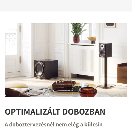
OPTIMALIZÁLT DOBOZBAN
A doboztervezésnél nem elég a külcsín