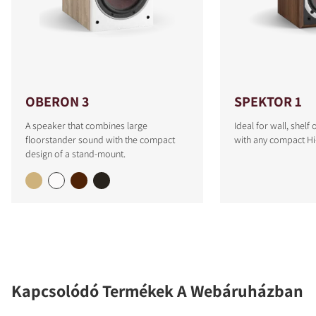
OBERON 3
SPEKTOR 1
A speaker that combines large
Ideal for wall, shel
floorstander sound with the compact
with any compact Hi
design of a stand-mount.
Kapcsolódó Termékek A Webáruházban