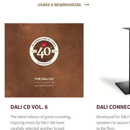
UGRÁS A WEBÁRUHÁZBA
DALI CD VOL. 6
DALI CONNEC
The latest release of great-sounding,
Developed for DALI'
inspiring music by DALI! We have
speakers to assure t
carefully selected another broad
to the floor.