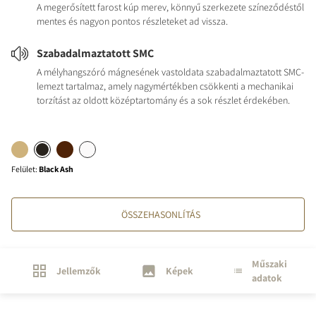
A megerősített farost kúp merev, könnyű szerkezete színeződéstől
mentes és nagyon pontos részleteket ad vissza.
Szabadalmaztatott SMC
A mélyhangszóró mágnesének vastoldata szabadalmaztatott SMC-
lemezt tartalmaz, amely nagymértékben csökkenti a mechanikai
torzítást az oldott középtartomány és a sok részlet érdekében.
Felület
:
Black Ash
ÖSSZEHASONLÍTÁS
Műszaki
Jellemzők
Képek
adatok