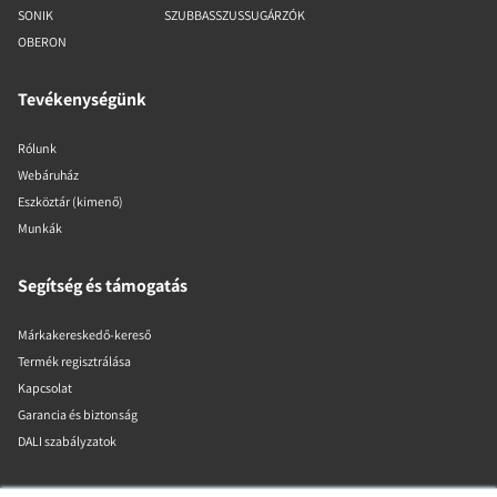
SONIK
SZUBBASSZUSSUGÁRZÓK
OBERON
Tevékenységünk
Rólunk
Webáruház
Eszköztár (kimenő)
Munkák
Segítség és támogatás
Márkakereskedő-kereső
Termék regisztrálása
Kapcsolat
Garancia és biztonság
DALI szabályzatok