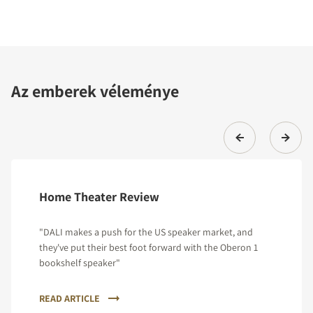
Az emberek véleménye
Home Theater Review
"DALI makes a push for the US speaker market, and
they've put their best foot forward with the Oberon 1
bookshelf speaker"
READ ARTICLE