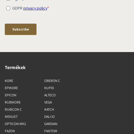
Termékek
KORE
OBERON C
EPIKORE
KUPID
EPICON
ALTECO
RUBIKORE
VEGA
RUBICON C
KATCH
MENUET
DALI IO
OPTICON MK2
GARDIAN
FAZON
FANTOM