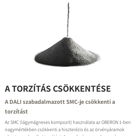
A TORZÍTÁS CSÖKKENTÉSE
A DALI szabadalmazott SMC-je csökkenti a
torzítást
Az SMC (lágymágneses kompozit) használata az OBERON 1-ben
nagymértékben csökkenti a hiszterézis és az örvényáramok