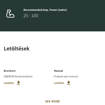
Recommended Amp. Power [watts]
25 - 100
Letöltések
Brochure
Manual
OBERON family brochure
Product user manual
Letöltés
Letöltés
SEE MORE