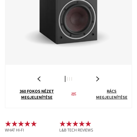
360 FOKOS NÉZET
RÁCS
MEGJELENÍTÉSE
MEGJELENÍTÉSE
WHAT HI-FI
L&B TECH REVIEWS