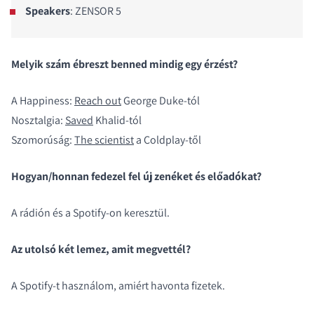
Speakers
: ZENSOR 5
Melyik szám ébreszt benned mindig egy érzést?
A Happiness:
Reach out
George Duke-tól
Nosztalgia:
Saved
Khalid-tól
Szomorúság:
The scientist
a Coldplay-től
Hogyan/honnan fedezel fel új zenéket és előadókat?
A rádión és a Spotify-on keresztül.
Az utolsó két lemez, amit megvettél?
A Spotify-t használom, amiért havonta fizetek.