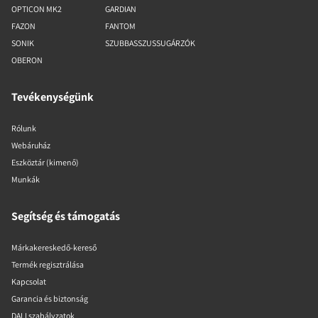
OPTICON MK2
GARDIAN
FAZON
FANTOM
SONIK
SZUBBASSZUSSUGÁRZÓK
OBERON
Tevékenységünk
Rólunk
Webáruház
Eszköztár (kimenő)
Munkák
Segítség és támogatás
Márkakereskedő-kereső
Termék regisztrálása
Kapcsolat
Garancia és biztonság
DALI szabályzatok