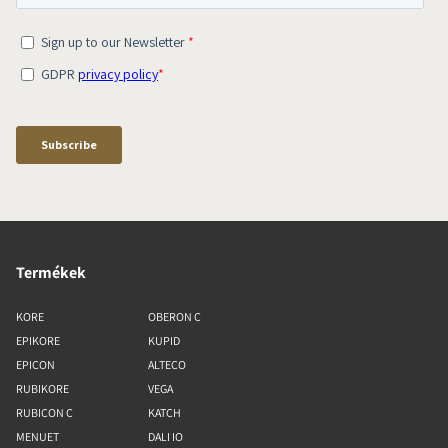
Termékek
KORE
OBERON C
EPIKORE
KUPID
EPICON
ALTECO
RUBIKORE
VEGA
RUBICON C
KATCH
MENUET
DALI IO