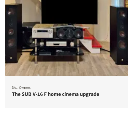
DALI Owners
The SUB V-16 F home cinema upgrade