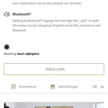
voor luidsprekers tot op een afstand van 10 meter.
Bluetooth®
Dankzij de Bluetooth®-ingang met krachtige AAC-, aptX- en aptX
HD-codecs kun je snel geluid afspelen vanaf elke audiobron met
Bluetooth.
Afwerking
:
Zwart (zijdeglans)
VERGELIJKEN
Kenmerken
Afbeeldingen
Speci