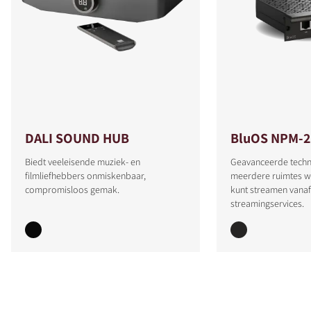
DALI SOUND HUB
BluOS NPM-2
Biedt veeleisende muziek- en
Geavanceerde techno
filmliefhebbers onmiskenbaar,
meerdere ruimtes w
compromisloos gemak.
kunt streamen vanaf 
streamingservices.