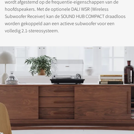
wordt afgestemd op de frequentie-eigenschappen van de
hoofdspeakers. Met de optionele DALI WSR (Wireless
Subwoofer Receiver) kan de SOUND HUB COMPACT draadloos
worden gekoppeld aan een actieve subwoofer voor een
volledig 2.1-stereosysteem.
REGISTREER JE OM TE
DOWNLOADEN
Vul het formulier in om toegang te krijgen tot
alle vergrendelde downloadbestanden op de
website.