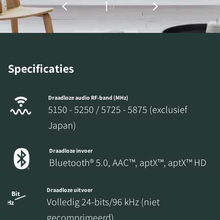
Specificaties
Draadloze audio RF-band (MHz)
5150 - 5250 / 5725 - 5875 (exclusief
Japan)
Draadloze invoer
Bluetooth® 5.0, AAC™, aptX™, aptX™ HD
Draadloze uitvoer
Volledig 24-bits/96 kHz (niet
gecomprimeerd)