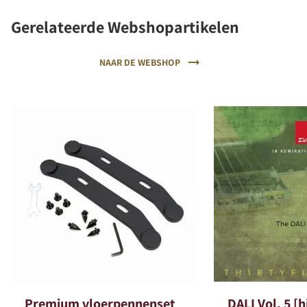
Gerelateerde Webshopartikelen
NAAR DE WEBSHOP
Premium vloerpennenset
DALI Vol. 5 [h