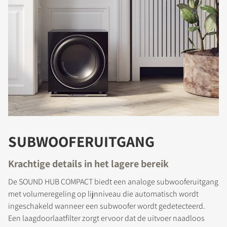
SUBWOOFERUITGANG
Krachtige details in het lagere bereik
PRODUCTEN VERGELIJKEN
De SOUND HUB COMPACT biedt een analoge subwooferuitgang
met volumeregeling op lijnniveau die automatisch wordt
ingeschakeld wanneer een subwoofer wordt gedetecteerd.
Een laagdoorlaatfilter zorgt ervoor dat de uitvoer naadloos