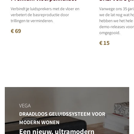
Verbindt je luidsprekers met de vloer en
Vanwege ons 35-jari
verbetert de basreproductie door
we de lat nog wat h
trillingen te verminderen.
hebben we het hele
demo-releases voor 
€ 69
omgegooid.
€ 15
VEGA
DRAADLOOS GELUIDSSYSTEEM VOOR
MODERN WONEN
Een nieuw, ultramodern