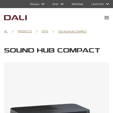
Nieuws
Over
Webshop
Land (Int)
NL
PRODUCTS
EQUI
SOUND HUB COMPACT
SOUND HUB COMPACT