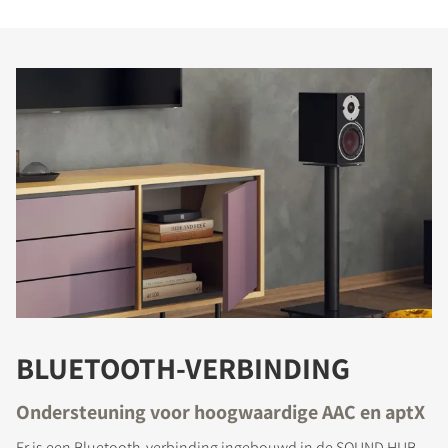
BLUETOOTH-VERBINDING
Ondersteuning voor hoogwaardige AAC en aptX
Er is een Bluetooth-verbinding ingebouwd in de SOUND HUB