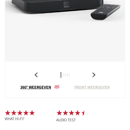
360° WEERGEVEN
FRONT WEERGEVEN
WHAT HI-FI?
AUDIO TEST