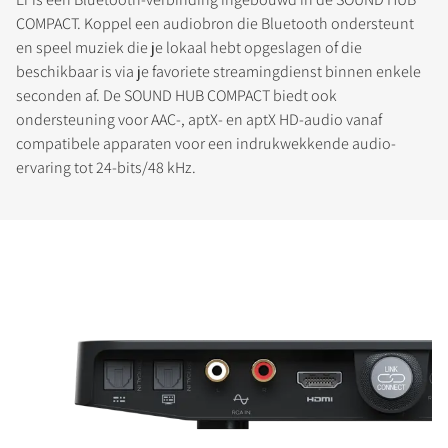
COMPACT. Koppel een audiobron die Bluetooth ondersteunt
en speel muziek die je lokaal hebt opgeslagen of die
beschikbaar is via je favoriete streamingdienst binnen enkele
seconden af. De SOUND HUB COMPACT biedt ook
ondersteuning voor AAC-, aptX- en aptX HD-audio vanaf
compatibele apparaten voor een indrukwekkende audio-
ervaring tot 24-bits/48 kHz.