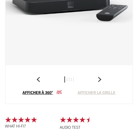
AFFICHER À 360°
AFFICHER LA GRILLE
WHAT HI-FI?
AUDIO TEST