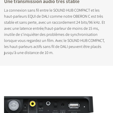
Une transmission audio très stable
La connexion sans fil entre le SOUND HUB COMPACT et les
haut-parleurs EQUI de DALI comme notre OBERON C est très
stable et sans perte, avec un raccordement 24 bits/96 kHz. Et
avec une latence entrée/haut-parleur de moins de 15 ms,
inutile de s‘inquiéter des problèmes de synchronisation
lorsque vous regardez un film. Avec le SOUND HUB COMPACT,
les haut-parleurs actifs sans fil de DALI peuvent être placés
jusqu‘à une distance de 10 m.