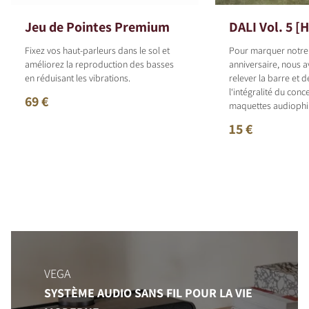
Jeu de Pointes Premium
DALI Vol. 5 [
Fixez vos haut-parleurs dans le sol et
Pour marquer notr
améliorez la reproduction des basses
anniversaire, nous 
en réduisant les vibrations.
relever la barre et 
l‘intégralité du con
69 €
maquettes audiophil
15 €
VEGA
SYSTÈME AUDIO SANS FIL POUR LA VIE