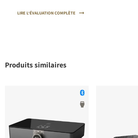
un fonctionnement simple et un son clair et musical.
LIRE L‘ÉVALUATION COMPLÈTE
Produits similaires