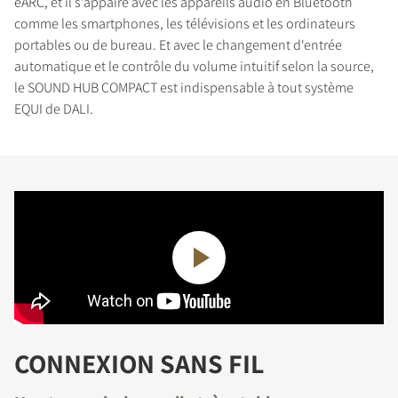
eARC, et il s‘appaire avec les appareils audio en Bluetooth
comme les smartphones, les télévisions et les ordinateurs
portables ou de bureau. Et avec le changement d‘entrée
automatique et le contrôle du volume intuitif selon la source,
le SOUND HUB COMPACT est indispensable à tout système
EQUI de DALI.
CONNEXION SANS FIL