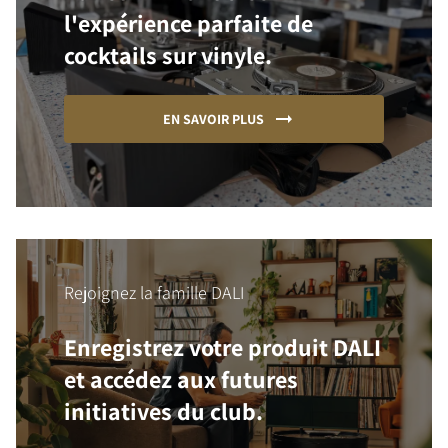
l'expérience parfaite de
cocktails sur vinyle.
EN SAVOIR PLUS
Rejoignez la famille DALI
Enregistrez votre produit DALI
et accédez aux futures
initiatives du club.