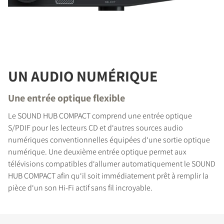
UN AUDIO NUMÉRIQUE
Une entrée optique flexible
Le SOUND HUB COMPACT comprend une entrée optique
S/PDIF pour les lecteurs CD et d‘autres sources audio
numériques conventionnelles équipées d‘une sortie optique
numérique. Une deuxième entrée optique permet aux
télévisions compatibles d‘allumer automatiquement le SOUND
HUB COMPACT afin qu‘il soit immédiatement prêt à remplir la
pièce d‘un son Hi-Fi actif sans fil incroyable.