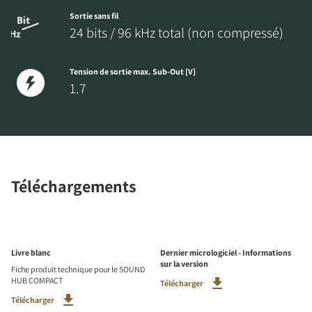
Sortie sans fil
24 bits / 96 kHz total (non compressé)
Tension de sortie max. Sub-Out [V]
1.7
Téléchargements
Livre blanc
Dernier micrologiciel - Informations
sur la version
Fiche produit technique pour le SOUND
HUB COMPACT
Télécharger
Télécharger