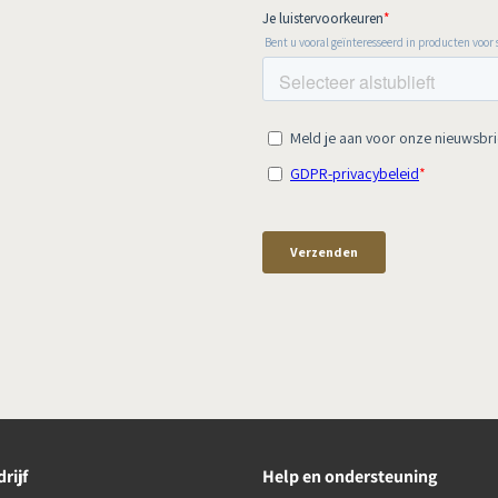
rijf
Help en ondersteuning