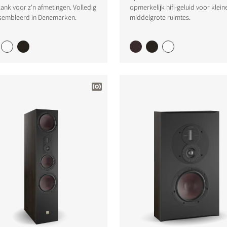
ank voor z'n afmetingen. Volledig
opmerkelijk hifi-geluid voor klein
sembleerd in Denemarken.
middelgrote ruimtes.
LIJKEN