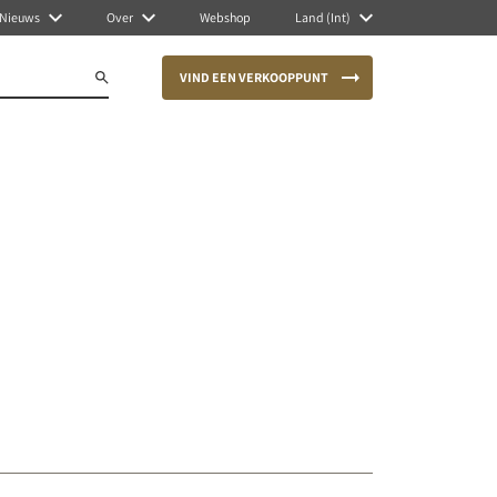
Nieuws
Over
Webshop
Land (Int)
VIND EEN VERKOOPPUNT