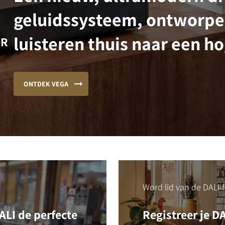
geluidssysteem, ontworpe
luisteren thuis naar een ho
OR
ONTDEK VEGA
Word lid van de DALI-f
LI de perfecte
Registreer je D