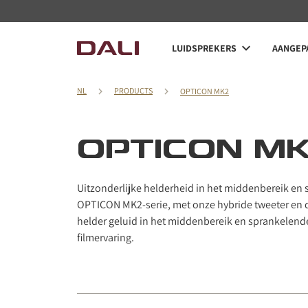
LUIDSPREKERS
AANGEPA
NL
PRODUCTS
OPTICON MK2
OPTICON MK
Uitzonderlijke helderheid in het middenbereik en
OPTICON MK2-serie, met onze hybride tweeter en d
helder geluid in het middenbereik en sprankelende
filmervaring.