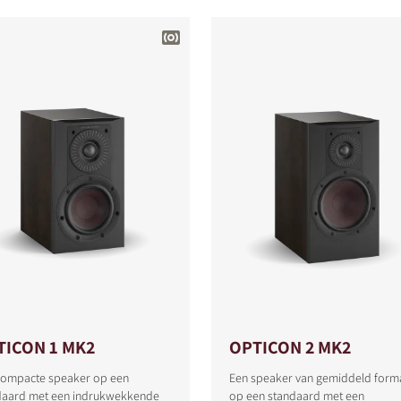
TICON 1 MK2
OPTICON 2 MK2
compacte speaker op een
Een speaker van gemiddeld form
daard met een indrukwekkende
op een standaard met een