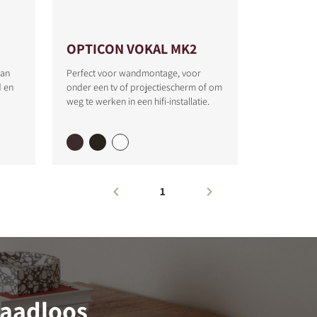
OPTICON VOKAL MK2
aan
Perfect voor wandmontage, voor
 en
onder een tv of projectiescherm of om
weg te werken in een hifi-installatie.
1
raadloos