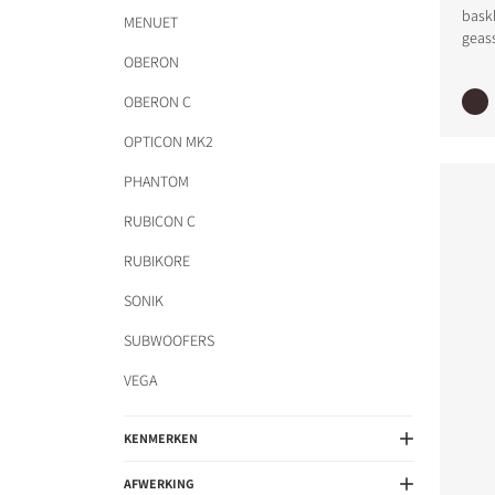
baskl
MENUET
geas
OBERON
PRODUCTEN VERGE
OBERON C
OPTICON MK2
PHANTOM
RUBICON C
RUBIKORE
SONIK
SUBWOOFERS
VEGA
KENMERKEN
AFWERKING