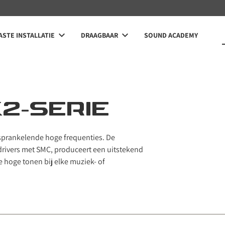
STE INSTALLATIE
DRAAGBAAR
SOUND ACADEMY
2-SERIE
 sprankelende hoge frequenties. De
rivers met SMC, produceert een uitstekend
 hoge tonen bij elke muziek- of