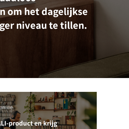
n om het dagelijkse
ger niveau te tillen.
amilie
ALI-product en krijg