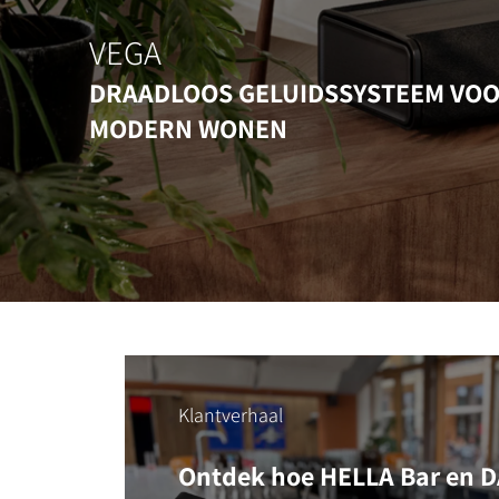
VEGA
DRAADLOOS GELUIDSSYSTEEM VO
MODERN WONEN
Klantverhaal
Ontdek hoe HELLA Bar en DA