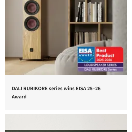
PORÓWNAJ PRODUKTY
DALI RUBIKORE series wins EISA 25–26
Award