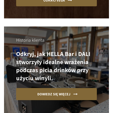
ODKRYJ VEGA
Historia klienta
Odkryj, jak HELLA Bar i DALI
stworzyły idealne wrażenia
podczas picia drinków przy
użyciu winyli.
DOWIEDZ SIĘ WIĘCEJ