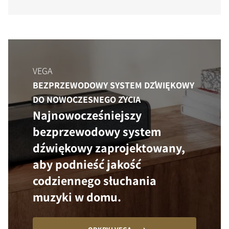
VEGA
BEZPRZEWODOWY SYSTEM DŹWIĘKOWY
DO NOWOCZESNEGO ŻYCIA
Najnowocześniejszy
bezprzewodowy system
dźwiękowy zaprojektowany,
aby podnieść jakość
codziennego słuchania
muzyki w domu.