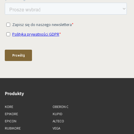
Produkty
KORE
OBERON C
EPIKORE
KUPID
EPICON
ALTECO
RUBIKORE
VEGA