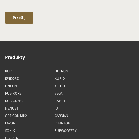
Produkty
KORE
OBERON C
EPIKORE
KUPID
EPICON
ALTECO
RUBIKORE
VEGA
RUBICON C
KATCH
MENUET
IO
OPTICON MK2
GARDIAN
FAZON
PHANTOM
SONIK
SUBWOOFERY
OBERON