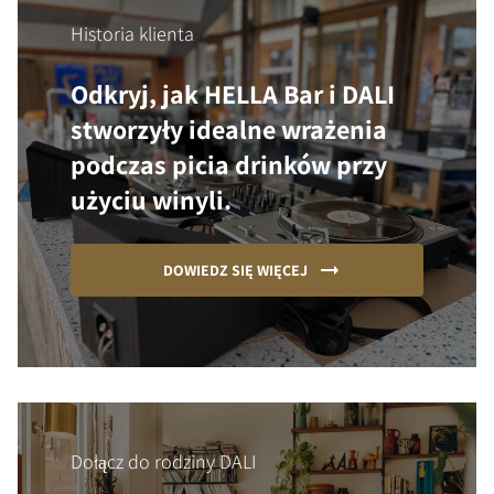
Historia klienta
Odkryj, jak HELLA Bar i DALI
stworzyły idealne wrażenia
podczas picia drinków przy
użyciu winyli.
DOWIEDZ SIĘ WIĘCEJ
Dołącz do rodziny DALI