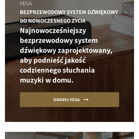
VEGA
BEZPRZEWODOWY SYSTEM DŹWIĘKOWY
DO NOWOCZESNEGO ŻYCIA
Najnowocześniejszy
bezprzewodowy system
dźwiękowy zaprojektowany,
aby podnieść jakość
codziennego słuchania
muzyki w domu.
ODKRYJ VEGA