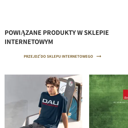
POWIĄZANE PRODUKTY W SKLEPIE
INTERNETOWYM
PRZEJDŹ DO SKLEPU INTERNETOWEGO
COMPARE PRODUCTS