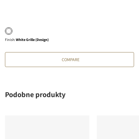
Finish
:
White Grille (Design)
COMPARE
Podobne produkty