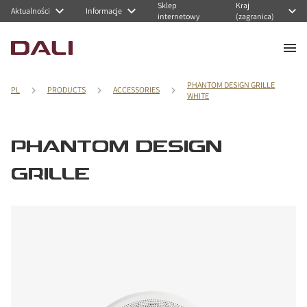
Sklep
Kraj
Aktualności
Informacje
internetowy
(zagranica)
PHANTOM DESIGN GRILLE
PL
PRODUCTS
ACCESSORIES
WHITE
PHANTOM DESIGN
GRILLE