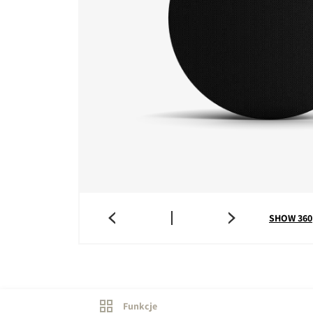
SHOW 360
Funkcje