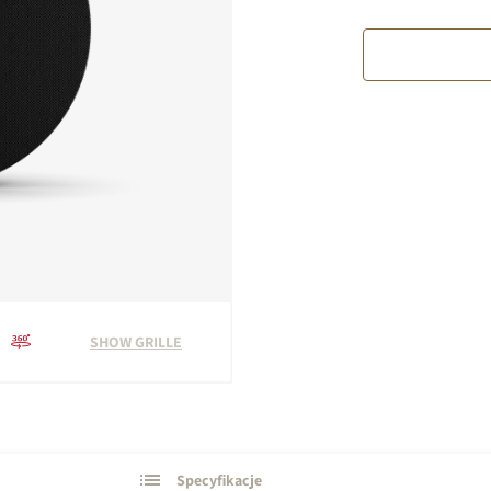
SHOW GRILLE
Specyfikacje