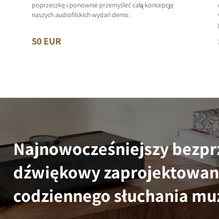
poprzeczkę i ponownie przemyśleć całą koncepcję
naszych audiofilskich wydań demo.
50 EUR
Najnowocześniejszy bezp
dźwiękowy zaprojektowany
codziennego słuchania mu