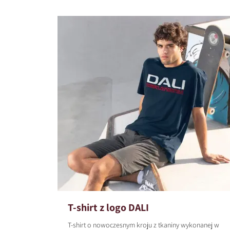
T-shirt z logo DALI
T-shirt o nowoczesnym kroju z tkaniny wykonanej w