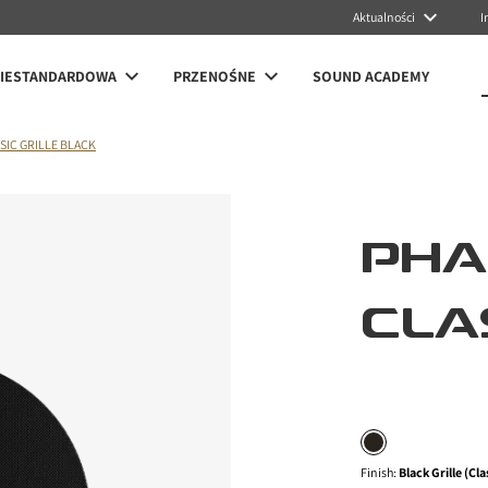
Aktualności
I
NIESTANDARDOWA
PRZENOŚNE
SOUND ACADEMY
IC GRILLE BLACK
PH
CLA
Finish
:
Black Grille (Cla