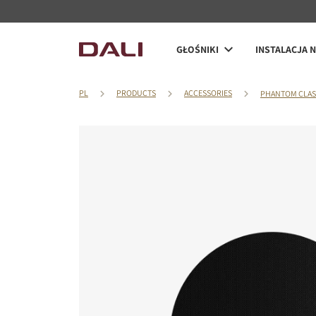
GŁOŚNIKI
INSTALACJA 
PL
PRODUCTS
ACCESSORIES
PHANTOM CLASS