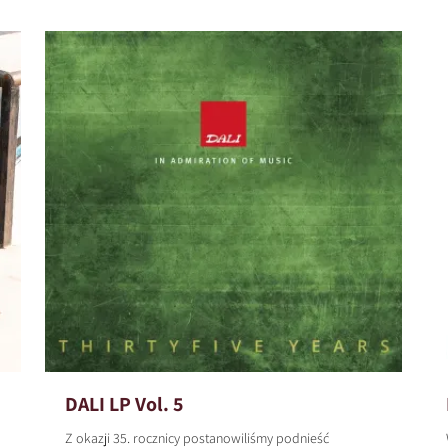
DALI LP Vol. 5
Z okazji 35. rocznicy postanowiliśmy podnieść