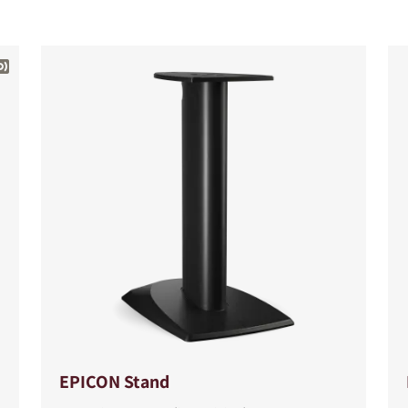
S
EPICON Stand