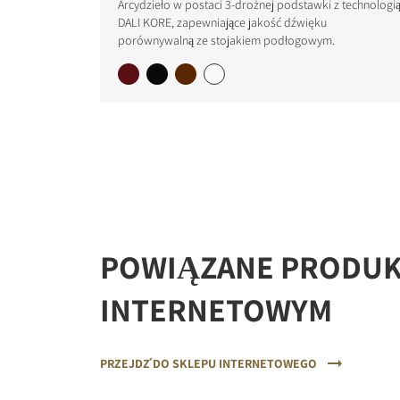
Arcydzieło w postaci 3-drożnej podstawki z technologi
DALI KORE, zapewniające jakość dźwięku
porównywalną ze stojakiem podłogowym.
REGI
Fill out th
website.
POWIĄZANE PRODUKT
INTERNETOWYM
PRZEJDŹ DO SKLEPU INTERNETOWEGO