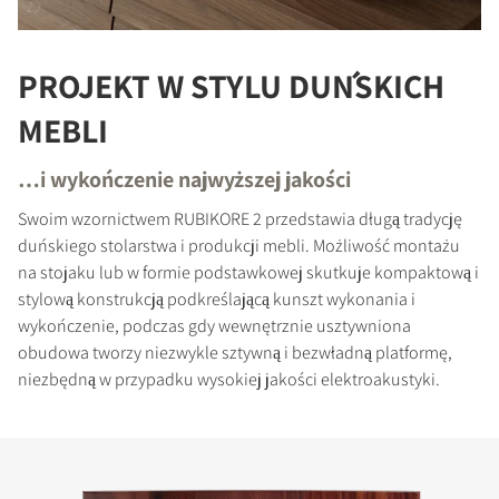
PROJEKT W STYLU DUŃSKICH
MEBLI
…i wykończenie najwyższej jakości
Swoim wzornictwem RUBIKORE 2 przedstawia długą tradycję
duńskiego stolarstwa i produkcji mebli. Możliwość montażu
na stojaku lub w formie podstawkowej skutkuje kompaktową i
stylową konstrukcją podkreślającą kunszt wykonania i
wykończenie, podczas gdy wewnętrznie usztywniona
obudowa tworzy niezwykle sztywną i bezwładną platformę,
niezbędną w przypadku wysokiej jakości elektroakustyki.