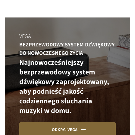
VEGA
BEZPRZEWODOWY SYSTEM DŹWIĘKOWY
DO NOWOCZESNEGO ŻYCIA
Najnowocześniejszy
bezprzewodowy system
dźwiękowy zaprojektowany,
aby podnieść jakość
codziennego słuchania
muzyki w domu.
ODKRYJ VEGA