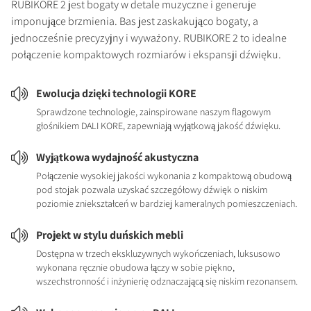
RUBIKORE 2 jest bogaty w detale muzyczne i generuje
imponujące brzmienia. Bas jest zaskakująco bogaty, a
jednocześnie precyzyjny i wyważony. RUBIKORE 2 to idealne
połączenie kompaktowych rozmiarów i ekspansji dźwięku.
Ewolucja dzięki technologii KORE
Sprawdzone technologie, zainspirowane naszym flagowym
głośnikiem DALI KORE, zapewniają wyjątkową jakość dźwięku.
Wyjątkowa wydajność akustyczna
Połączenie wysokiej jakości wykonania z kompaktową obudową
pod stojak pozwala uzyskać szczegółowy dźwięk o niskim
poziomie zniekształceń w bardziej kameralnych pomieszczeniach.
Projekt w stylu duńskich mebli
Dostępna w trzech ekskluzywnych wykończeniach, luksusowo
wykonana ręcznie obudowa łączy w sobie piękno,
wszechstronność i inżynierię odznaczającą się niskim rezonansem.