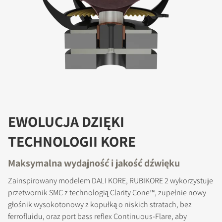
EWOLUCJA DZIĘKI
TECHNOLOGII KORE
Maksymalna wydajność i jakość dźwięku
Zainspirowany modelem DALI KORE, RUBIKORE 2 wykorzystuje
przetwornik SMC z technologią Clarity Cone™, zupełnie nowy
głośnik wysokotonowy z kopułką o niskich stratach, bez
ferrofluidu, oraz port bass reflex Continuous-Flare, aby