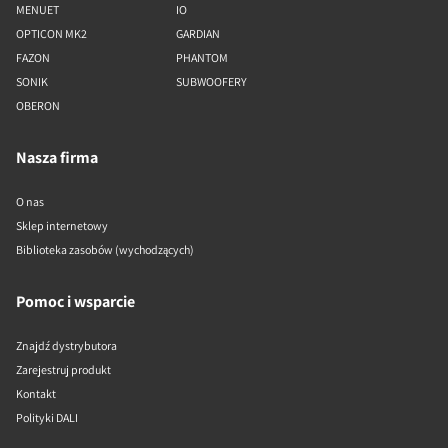
MENUET
IO
OPTICON MK2
GARDIAN
FAZON
PHANTOM
SONIK
SUBWOOFERY
OBERON
Nasza firma
O nas
Sklep internetowy
Biblioteka zasobów (wychodzących)
Pomoc i wsparcie
Znajdź dystrybutora
Zarejestruj produkt
Kontakt
Polityki DALI