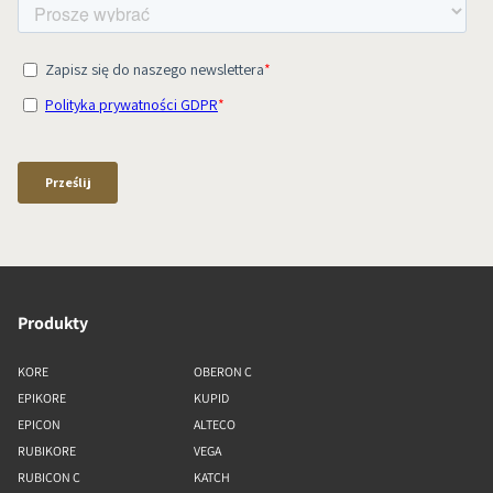
Produkty
KORE
OBERON C
EPIKORE
KUPID
EPICON
ALTECO
RUBIKORE
VEGA
RUBICON C
KATCH