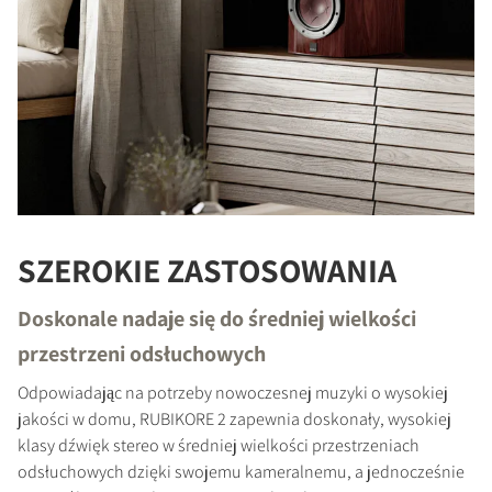
SZEROKIE ZASTOSOWANIA
PORÓWNAJ PRODUKTY
Doskonale nadaje się do średniej wielkości
przestrzeni odsłuchowych
Odpowiadając na potrzeby nowoczesnej muzyki o wysokiej
jakości w domu, RUBIKORE 2 zapewnia doskonały, wysokiej
klasy dźwięk stereo w średniej wielkości przestrzeniach
odsłuchowych dzięki swojemu kameralnemu, a jednocześnie