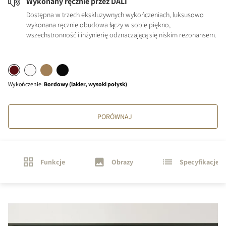
Wykonany ręcznie przez DALI
Dostępna w trzech ekskluzywnych wykończeniach, luksusowo
wykonana ręcznie obudowa łączy w sobie piękno,
wszechstronność i inżynierię odznaczającą się niskim rezonansem.
Wykończenie
:
Bordowy (lakier, wysoki połysk)
PORÓWNAJ
Funkcje
Obrazy
Specyfikacje