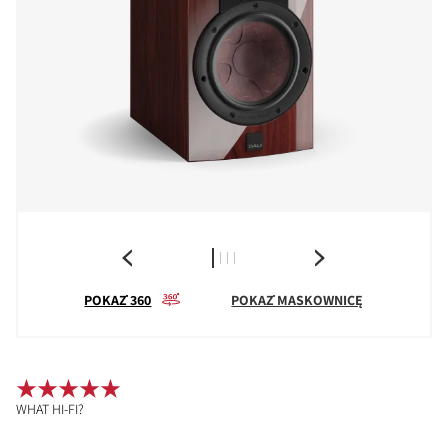
POKAŻ 360
POKAŻ MASKOWNICĘ
WHAT HI-FI?