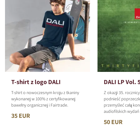
T-shirt z logo DALI
DALI LP Vol. 
T-shirt o nowoczesnym kroju z tkaniny
Z okazji 35. rocznic
wykonanej w 100% z certyfikowanej
podnieść poprzeczk
bawełny organicznej i Fairtrade.
przemyśleć całą kon
audiofilskich wyda
35 EUR
50 EUR