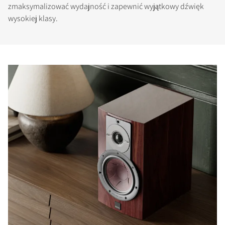
zmaksymalizować wydajność i zapewnić wyjątkowy dźwięk
wysokiej klasy.