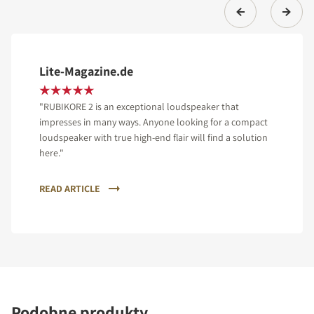
Lite-Magazine.de
"RUBIKORE 2 is an exceptional loudspeaker that
impresses in many ways. Anyone looking for a compact
loudspeaker with true high-end flair will find a solution
here."
READ ARTICLE
Podobne produkty