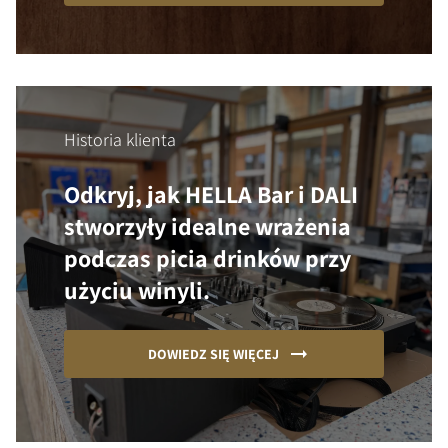
Historia klienta
Odkryj, jak HELLA Bar i DALI
stworzyły idealne wrażenia
podczas picia drinków przy
użyciu winyli.
DOWIEDZ SIĘ WIĘCEJ