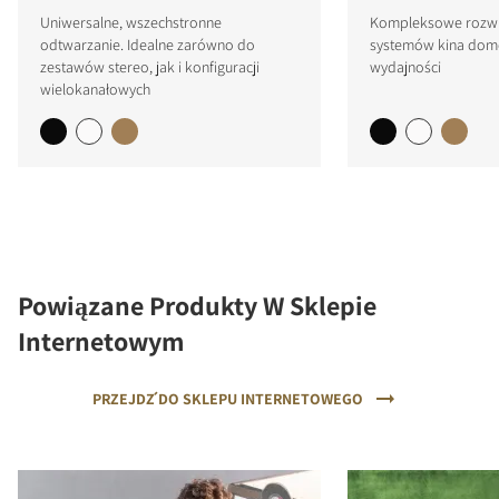
Uniwersalne, wszechstronne
Kompleksowe rozwi
odtwarzanie. Idealne zarówno do
systemów kina dom
zestawów stereo, jak i konfiguracji
wydajności
wielokanałowych
Powiązane Produkty W Sklepie
Internetowym
PRZEJDŹ DO SKLEPU INTERNETOWEGO