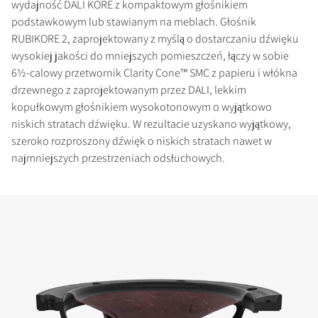
wydajność DALI KORE z kompaktowym głośnikiem
podstawkowym lub stawianym na meblach. Głośnik
RUBIKORE 2, zaprojektowany z myślą o dostarczaniu dźwięku
wysokiej jakości do mniejszych pomieszczeń, łączy w sobie
6½-calowy przetwornik Clarity Cone™ SMC z papieru i włókna
drzewnego z zaprojektowanym przez DALI, lekkim
kopułkowym głośnikiem wysokotonowym o wyjątkowo
niskich stratach dźwięku. W rezultacie uzyskano wyjątkowy,
szeroko rozproszony dźwięk o niskich stratach nawet w
najmniejszych przestrzeniach odsłuchowych.