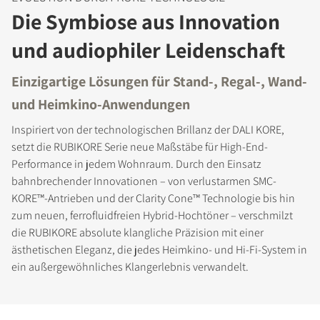
Die Symbiose aus Innovation
und audiophiler Leidenschaft
Einzigartige Lösungen für Stand-, Regal-, Wand-
und Heimkino-Anwendungen
Inspiriert von der technologischen Brillanz der DALI KORE,
setzt die RUBIKORE Serie neue Maßstäbe für High-End-
Performance in jedem Wohnraum. Durch den Einsatz
bahnbrechender Innovationen – von verlustarmen SMC-
KORE™-Antrieben und der Clarity Cone™ Technologie bis hin
zum neuen, ferrofluidfreien Hybrid-Hochtöner – verschmilzt
die RUBIKORE absolute klangliche Präzision mit einer
ästhetischen Eleganz, die jedes Heimkino- und Hi-Fi-System in
ein außergewöhnliches Klangerlebnis verwandelt.