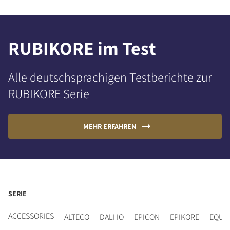
RUBIKORE im Test
Alle deutschsprachigen Testberichte zur
RUBIKORE Serie
MEHR ERFAHREN
SERIE
ACCESSORIES
ALTECO
DALI IO
EPICON
EPIKORE
EQUI