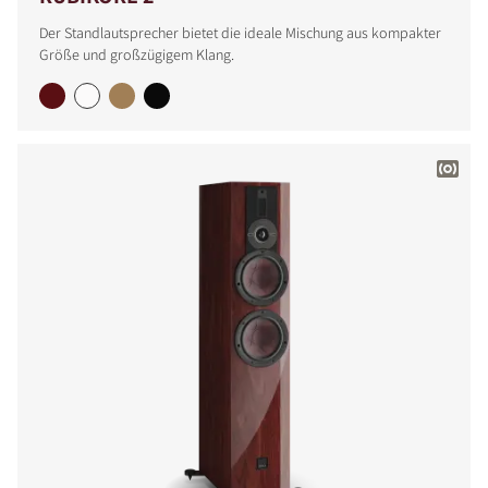
Der Standlautsprecher bietet die ideale Mischung aus kompakter
PRODUKTE VERGLEICHEN
Größe und großzügigem Klang.