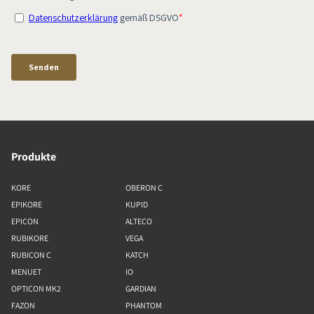
Produkte
KORE
OBERON C
EPIKORE
KUPID
EPICON
ALTECO
RUBIKORE
VEGA
RUBICON C
KATCH
MENUET
IO
OPTICON MK2
GARDIAN
FAZON
PHANTOM