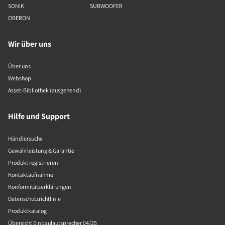
SONIK
SUBWOOFER
OBERON
Wir über uns
Über uns
Webshop
Asset-Bibliothek (ausgehend)
Hilfe und Support
Händlersuche
Gewährleistung & Garantie
Produkt registrieren
Kontaktaufnahme
Konformitätserklärungen
Datenschutzrichtlinie
Produktkatalog
Übersicht Einbaulautsprecher 04/25