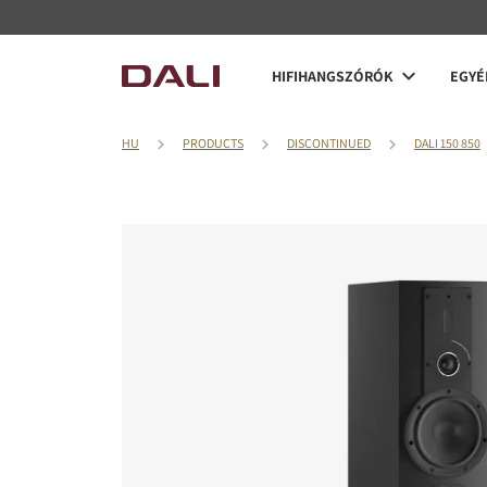
HIFIHANGSZÓRÓK
EGYÉ
HU
PRODUCTS
DISCONTINUED
DALI 150 850