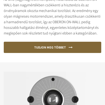
WALL-ban nagymértékben csökkenti a hiszterézis és az
örvényáramok okozta mechanikai torzítást. Az eredmény egy
olyan mágneses motorrendszer, amely drasztikusan csökkenti
a harmadrendű torzítást, így az OBERON ON-WALL pedig
hosszabb hallgatási élményt, egyenletes középtartományt és
meglepően sok részletet tud nyújtani ebben a kategóriában.
TUDJON MEG TÖBBET