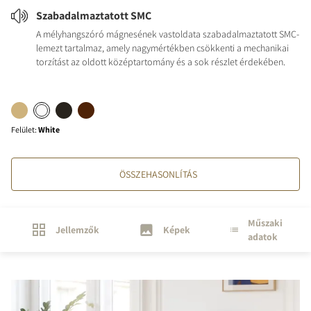
Szabadalmaztatott SMC
A mélyhangszóró mágnesének vastoldata szabadalmaztatott SMC-
lemezt tartalmaz, amely nagymértékben csökkenti a mechanikai
torzítást az oldott középtartomány és a sok részlet érdekében.
Felület
:
White
ÖSSZEHASONLÍTÁS
Műszaki
Jellemzők
Képek
adatok