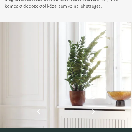
kompakt dobozoktól közel sem volna lehetséges.