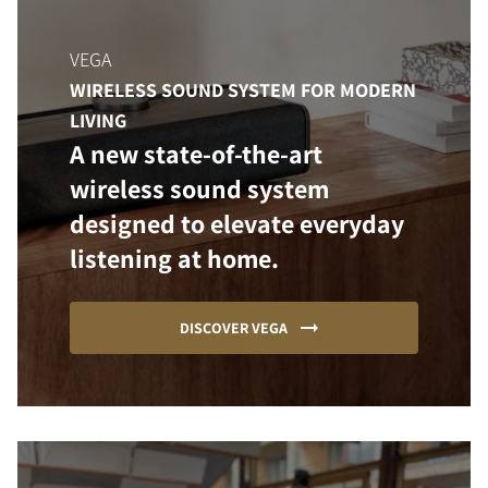
VEGA
WIRELESS SOUND SYSTEM FOR MODERN
LIVING
A new state-of-the-art
wireless sound system
designed to elevate everyday
listening at home.
DISCOVER VEGA