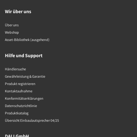
Wir über uns
Über uns
Webshop
Asset-Bibliothek (ausgehend)
Hilfe und Support
Händlersuche
Gewährleistung & Garantie
Produkt registrieren
Kontaktaufnahme
Konformitätserklärungen
Datenschutzrichtlinie
Produktkatalog
Übersicht Einbaulautsprecher 04/25
DALI GmbH