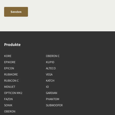
Produkte
KORE
OBERON C
EPIKORE
KUPID
EPICON
ALTECO
RUBIKORE
VEGA
RUBICON C
KATCH
MENUET
IO
OPTICON MK2
GARDIAN
FAZON
PHANTOM
SONIK
SUBWOOFER
OBERON