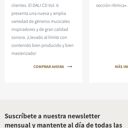
clientes. El DALI CD Vol. 6
sección rítmica».
presenta una nueva y amplia
variedad de géneros musicales
inspiradores y de gran calidad
sonora. ¡Llevado al límite con
contenido bien producido y bien
masterizado!
COMPRAR AHORA
MÁS I
Suscríbete a nuestra newsletter
mensual y mantente al día de todas las