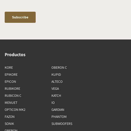
Productos
KORE
OBERON C
EPIKORE
KUPID
EPICON
ALTECO
RUBIKORE
VEGA
RUBICON C
KATCH
MENUET
IO
OPTICON MK2
GARDIAN
FAZON
PHANTOM
SONIK
SUBWOOFERS
OBERON