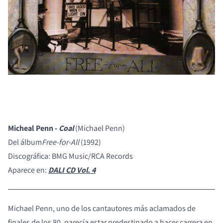
Micheal Penn -
Coal
(Michael Penn)
Del álbum
Free-for-All
(1992)
Discográfica: BMG Music/RCA Records
Aparece en:
DALI CD Vol. 4
Michael Penn, uno de los cantautores más aclamados de
finales de los 80, parecía estar predestinado a hacer carrera en