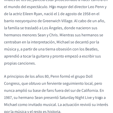
el mundo del espectáculo. Hijo mayor del director Leo Penn y
de la actriz Eileen Ryan, nació el 1 de agosto de 1958 en el
barrio neoyorquino de Greenwich Village. Al cabo de un año,
la familia se trasladó a Los Ángeles, donde nacieron sus
hermanos menores Sean y Chris. Mientras sus hermanos se
centraban en la interpretación, Michael se decantó por la
música y, a partir de una tierna obsesión con los Beatles,
COMPARAR PRODUCTOS
aprendió a tocar la guitarra y pronto empezó a escribir sus
propias canciones.
A principios de los años 80, Penn formó el grupo Doll
Congress, que obtuvo un ferviente seguimiento local, pero
nunca amplió su base de fans fuera del sur de California. En
1987, su hermano Sean presentó Saturday Night Live y trajo a
Michael como invitado musical. La actuación revivió su interés
por la música y el resto es historia.